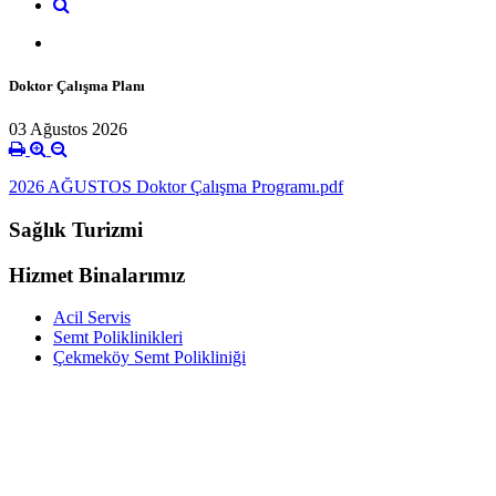
Doktor Çalışma Planı
03 Ağustos 2026
2026 AĞUSTOS Doktor Çalışma Programı.pdf
Sağlık Turizmi
Hizmet Binalarımız
Acil Servis
Semt Poliklinikleri
Çekmeköy Semt Polikliniği