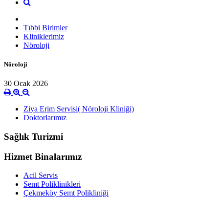
Tıbbi Birimler
Kliniklerimiz
Nöroloji
Nöroloji
30 Ocak 2026
Ziya Erim Servisi( Nöroloji Kliniği)
Doktorlarımız
Sağlık Turizmi
Hizmet Binalarımız
Acil Servis
Semt Poliklinikleri
Çekmeköy Semt Polikliniği