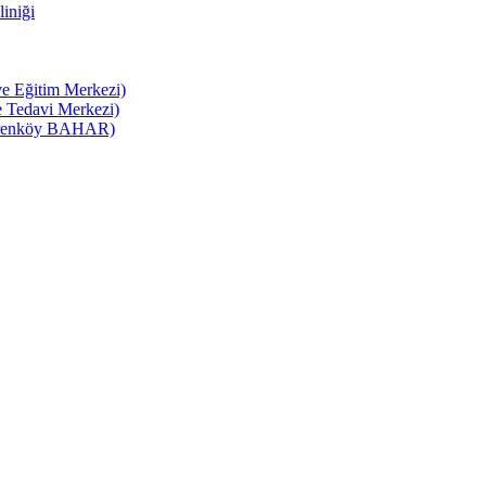
liniği
e Eğitim Merkezi)
 Tedavi Merkezi)
(Erenköy BAHAR)