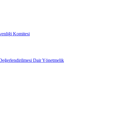
venliği Komitesi
e Değerlendirilmesi Dair Yönetmelik