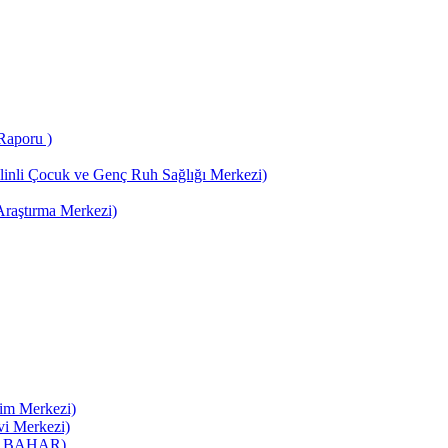
Raporu )
li Çocuk ve Genç Ruh Sağlığı Merkezi)
raştırma Merkezi)
im Merkezi)
i Merkezi)
köy BAHAR)