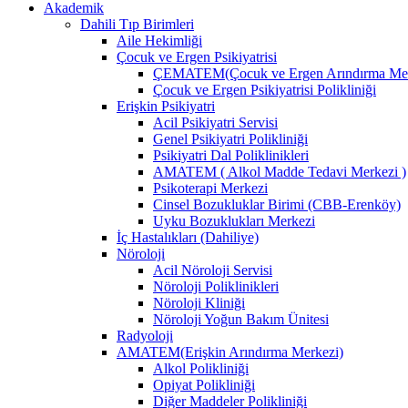
Akademik
Dahili Tıp Birimleri
Aile Hekimliği
Çocuk ve Ergen Psikiyatrisi
ÇEMATEM(Çocuk ve Ergen Arındırma Mer
Çocuk ve Ergen Psikiyatrisi Polikliniği
Erişkin Psikiyatri
Acil Psikiyatri Servisi
Genel Psikiyatri Polikliniği
Psikiyatri Dal Poliklinikleri
AMATEM ( Alkol Madde Tedavi Merkezi )
Psikoterapi Merkezi
Cinsel Bozukluklar Birimi (CBB-Erenköy)
Uyku Bozuklukları Merkezi
İç Hastalıkları (Dahiliye)
Nöroloji
Acil Nöroloji Servisi
Nöroloji Poliklinikleri
Nöroloji Kliniği
Nöroloji Yoğun Bakım Ünitesi
Radyoloji
AMATEM(Erişkin Arındırma Merkezi)
Alkol Polikliniği
Opiyat Polikliniği
Diğer Maddeler Polikliniği