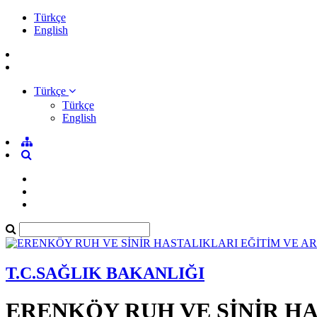
Türkçe
English
Türkçe
Türkçe
English
T.C.SAĞLIK BAKANLIĞI
ERENKÖY RUH VE SİNİR H