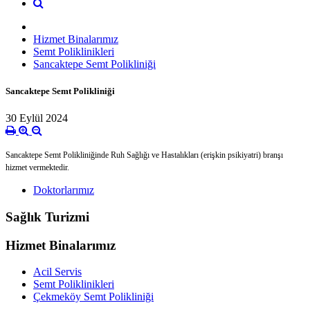
Hizmet Binalarımız
Semt Poliklinikleri
Sancaktepe Semt Polikliniği
Sancaktepe Semt Polikliniği
30 Eylül 2024
Sancaktepe Semt Polikliniğinde Ruh Sağlığı ve Hastalıkları (erişkin psikiyatri) branşı
hizmet vermektedir.
Doktorlarımız
Sağlık Turizmi
Hizmet Binalarımız
Acil Servis
Semt Poliklinikleri
Çekmeköy Semt Polikliniği