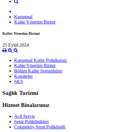
Kurumsal
Kalite Yönetim Birimi
Kalite Yönetim Birimi
25 Eylül 2024
Kurumsal Kalite Politikamız
Kalite Yönetim Birimi
Bölüm Kalite Sorumluları
Komiteler
SKS
Sağlık Turizmi
Hizmet Binalarımız
Acil Servis
Semt Poliklinikleri
Çekmeköy Semt Polikliniği