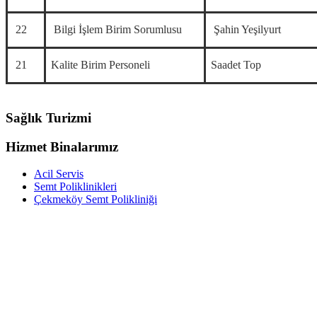
22
Bilgi İşlem Birim Sorumlusu
Şahin Yeşilyurt
21
Kalite Birim Personeli
Saadet Top
Sağlık Turizmi
Hizmet Binalarımız
Acil Servis
Semt Poliklinikleri
Çekmeköy Semt Polikliniği