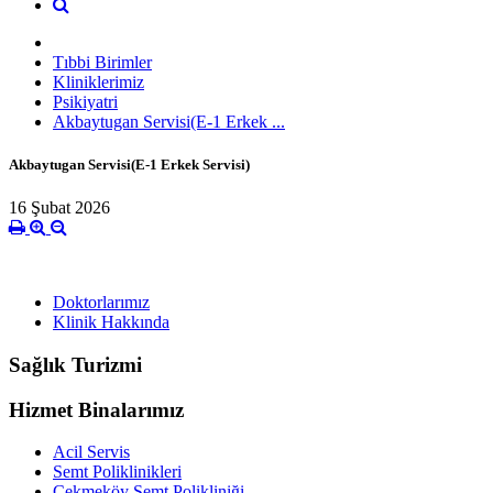
Tıbbi Birimler
Kliniklerimiz
Psikiyatri
Akbaytugan Servisi(E-1 Erkek ...
Akbaytugan Servisi(E-1 Erkek Servisi)
16 Şubat 2026
Doktorlarımız
Klinik Hakkında
Sağlık Turizmi
Hizmet Binalarımız
Acil Servis
Semt Poliklinikleri
Çekmeköy Semt Polikliniği